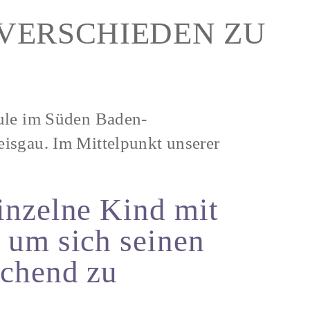
 VERSCHIEDEN ZU
hule im Süden Baden-
isgau. Im Mittelpunkt unserer
inzelne Kind mit
 um sich seinen
echend zu