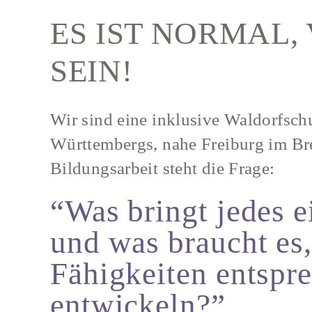
ES IST NORMAL,
SEIN!
Wir sind eine inklusive Waldorfsc
Württembergs, nahe Freiburg im Bre
Bildungsarbeit steht die Frage:
“Was bringt jedes e
und was braucht es,
Fähigkeiten entspr
entwickeln?”