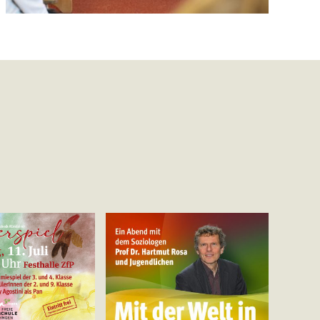
it der