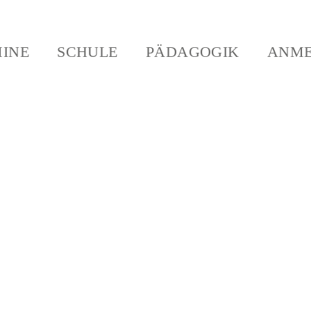
INE
SCHULE
PÄDAGOGIK
ANM