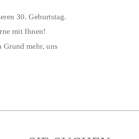
eren 30. Geburtstag.
erne mit Ihnen!
in Grund mehr, uns