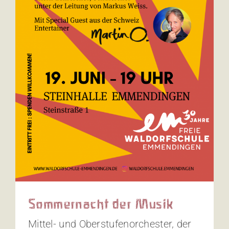
Sommernacht der Musik
Mittel- und Oberstufenorchester, der