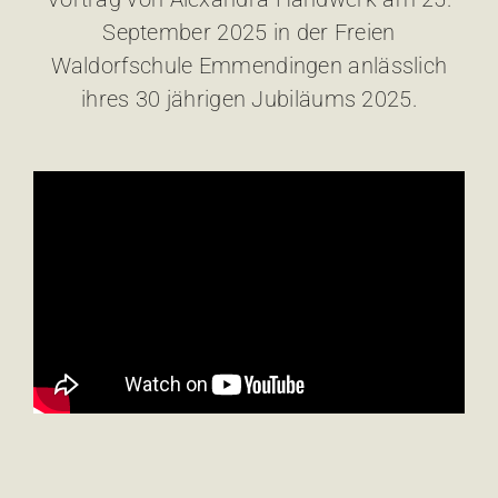
September 2025 in der Freien
Waldorfschule Emmendingen anlässlich
ihres 30 jährigen Jubiläums 2025.