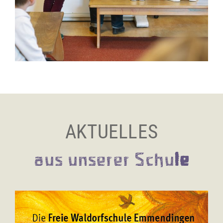
AKTUELLES
aus unserer Schu
le