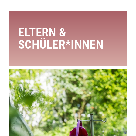
ELTERN &
SCHÜLER*INNEN