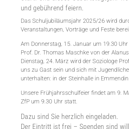
und gebührend feiern.
Das Schuljubiläumsjahr 2025/26 wird durc
Veranstaltungen, Vorträge und Feste bere
Am Donnerstag, 15. Januar um 19.30 Uhr 
Prof. Dr. Thomas Maschke von der Alanu
Dienstag, 24. März wird der Soziologe Pro
uns zu Gast sein und sich mit Jugendlich
unterhalten: in der Steinhalle in Emmendi
Unsere Frühjahrsschulfeier findet am 9. Ma
ZfP um 9.30 Uhr statt.
Dazu sind Sie herzlich eingeladen.
Der Eintritt ist frei – Spenden sind w