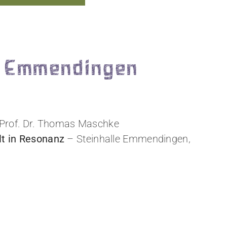
le Emmendingen
 Prof. Dr. Thomas Maschke
lt in Resonanz
– Steinhalle Emmendingen,