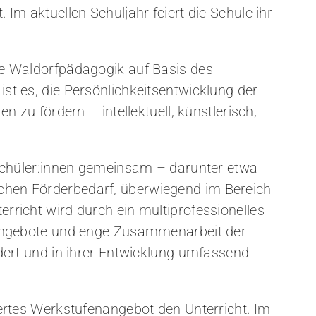
 Im aktuellen Schuljahr feiert die Schule ihr
ie Waldorfpädagogik auf Basis des
st es, die Persönlichkeitsentwicklung der
n zu fördern – intellektuell, künstlerisch,
 Schüler:innen gemeinsam – darunter etwa
hen Förderbedarf, überwiegend im Bereich
rricht wird durch ein multiprofessionelles
rnangebote und enge Zusammenarbeit der
rdert und in ihrer Entwicklung umfassend
iertes Werkstufenangebot den Unterricht. Im