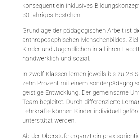
konsequent ein inklusives Bildungskonzept.
30-jähriges Bestehen.
Grundlage der pädagogischen Arbeit ist d
anthroposophischen Menschenbildes. Ziel i
Kinder und Jugendlichen in all ihren Facette
handwerklich und sozial.
In zwölf Klassen lernen jeweils bis zu 28
zehn Prozent mit einem sonderpädagogisc
geistige Entwicklung. Der gemeinsame Unte
Team begleitet. Durch differenzierte Le
Lehrkräfte können Kinder individuell gefö
unterstützt werden.
Ab der Oberstufe ergänzt ein praxisorient