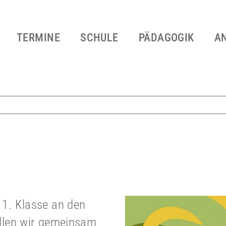
TERMINE
SCHULE
PÄDAGOGIK
A
 1. Klasse an den
ollen wir gemeinsam