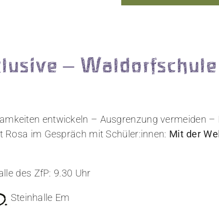
nklusive – Waldorfschu
amkeiten entwickeln – Ausgrenzung vermeiden –
ut Rosa im Gespräch mit Schüler:innen:
Mit der We
alle des ZfP: 9.30 Uhr
Steinhalle Em