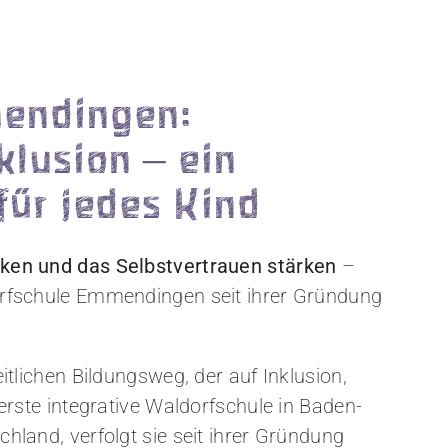
endingen:
klusion – ein
für jedes Kind
cken und das Selbstvertrauen stärken
–
orfschule Emmendingen seit ihrer Gründung
itlichen Bildungsweg, der auf Inklusion,
 erste integrative Waldorfschule in Baden-
hland, verfolgt sie seit ihrer Gründung