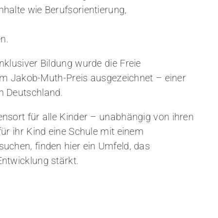
nhalte wie Berufsorientierung,
n.
inklusiver Bildung wurde die Freie
 Jakob-Muth-Preis ausgezeichnet – einer
in Deutschland.
ensort für alle Kinder – unabhängig von ihren
für ihr Kind eine Schule mit einem
suchen, finden hier ein Umfeld, das
Entwicklung stärkt.