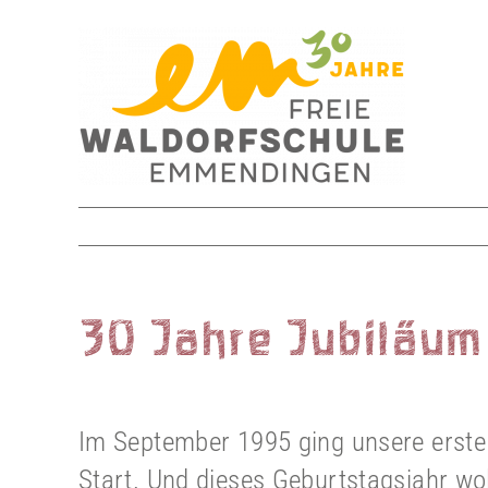
Skip
to
content
30 Jahre Jubiläum
Im September 1995 ging unsere erste
Start. Und dieses Geburtstagsjahr w