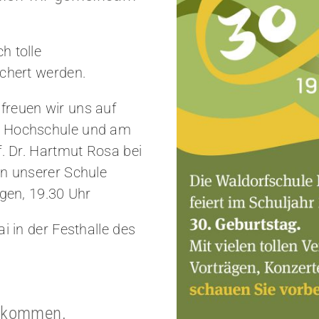
h tolle
ichert werden.
freuen wir uns auf
s Hochschule und am
f. Dr. Hartmut Rosa bei
en unserer Schule
ngen, 19.30 Uhr
i in der Festhalle des
illkommen.