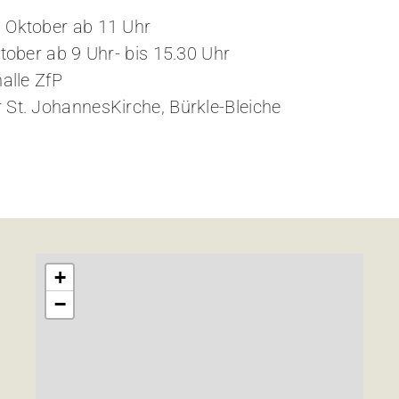
 Oktober ab 11 Uhr
tober ab 9 Uhr- bis 15.30 Uhr
alle ZfP
 St. JohannesKirche, Bürkle-Bleiche
+
−