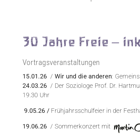
30 Jahre Freie – i
Vortragsveranstaltungen
15.01.26
/
Wir und die anderen
: Gemeins
24.03.26
/ Der Soziologe Prof. Dr. Hartm
19.30 Uhr
9.05.26 /
Frühjahrsschulfeier in der Festh
19.06.26
/ Sommerkonzert mit