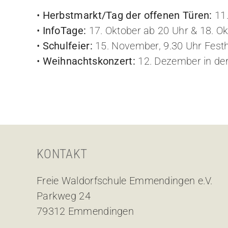
•
Herbstmarkt/Tag der offenen Türen:
11.
•
InfoTage:
17. Oktober ab 20 Uhr & 18. Ok
•
Schulfeier:
15. November, 9.30 Uhr Festh
•
Weihnachtskonzert:
12. Dezember in der
KONTAKT
Freie Waldorfschule Emmendingen e.V.
Parkweg 24
79312 Emmendingen